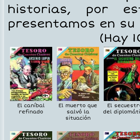
historias, por 
presentamos en su 
(Hay 1
El caníbal
El muerto que
El secuestr
refinado
salvó la
del diplomát
situación