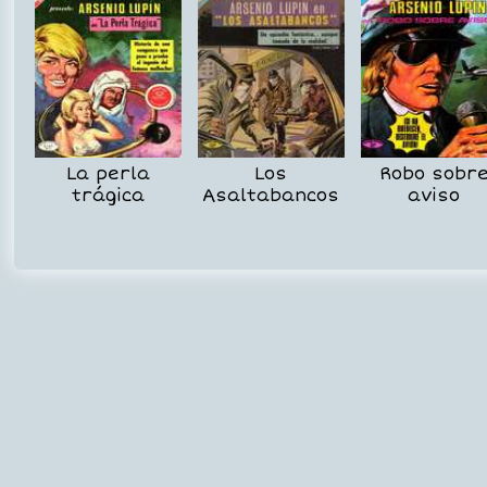
La perla
Los
Robo sobr
trágica
Asaltabancos
aviso