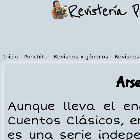
Inicio
Ponchito
Revistas x géneros
Revistas
Arse
Aunque lleva el e
Cuentos Clásicos, e
es una serie indep