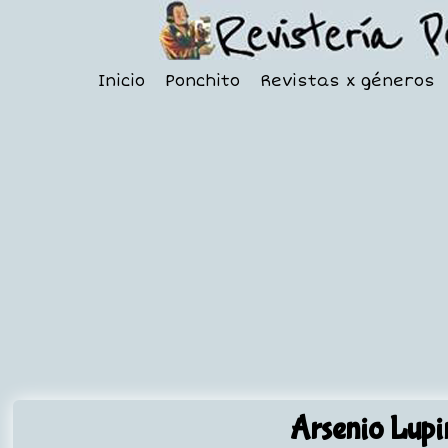
Inicio
Ponchito
Revistas x géneros
Arsenio Lupi