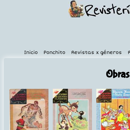
Inicio
Ponchito
Revistas x géneros
Obras