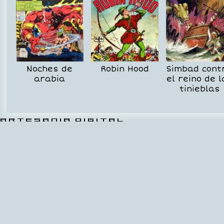
Noches de
Robin Hood
Simbad cont
arabia
el reino de l
tinieblas