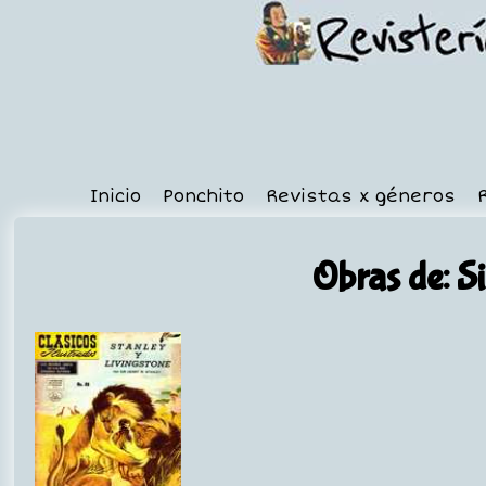
Inicio
Ponchito
Revistas x géneros
Obras de: S