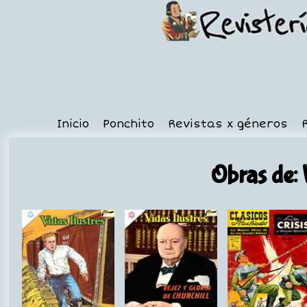
Inicio
Ponchito
Revistas x géneros
Obras de: 