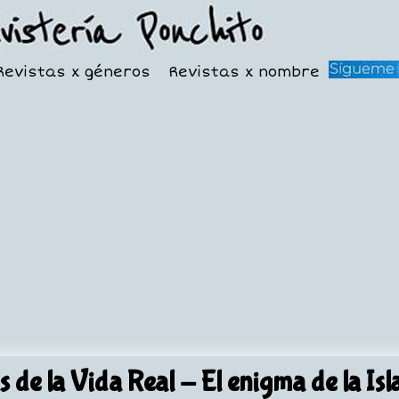
Revistas x géneros
Revistas x nombre
s de la Vida Real
- El enigma de la Is