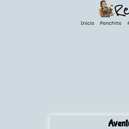
Inicio
Ponchito
Aventu