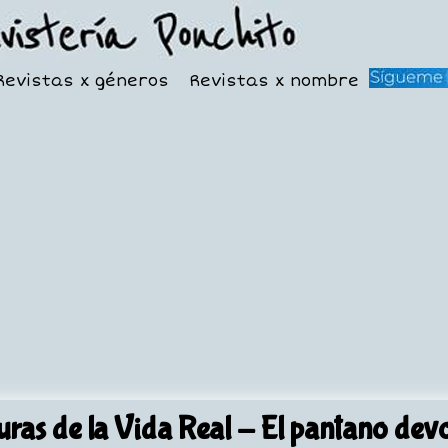
Revistas x géneros
Revistas x nombre
ras de la Vida Real
- El pantano dev