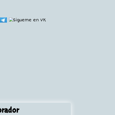
orador