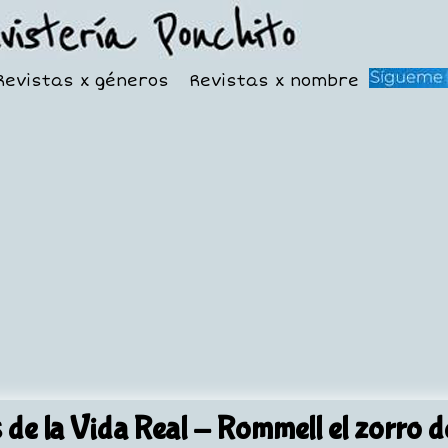
Revistas x géneros
Revistas x nombre
 de la Vida Real
- Rommell el zorro de