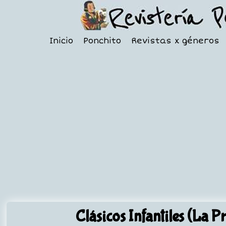
Inicio
Ponchito
Revistas x géneros
Clásicos Infantiles (La P