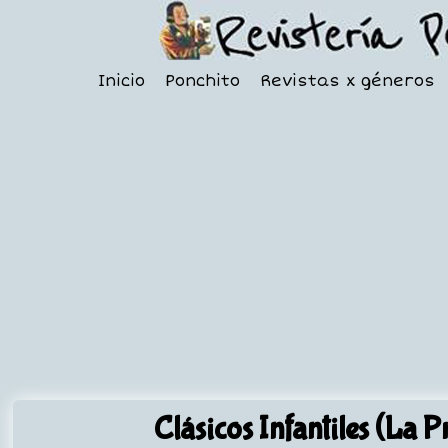
Inicio
Ponchito
Revistas x géneros
Clásicos Infantiles (La P