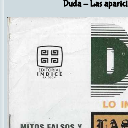
Duda
- Las aparic