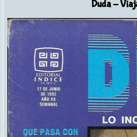
Duda
- Viaj