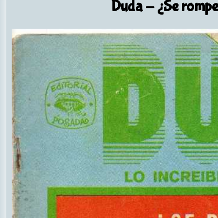
Duda
- ¿Se romper