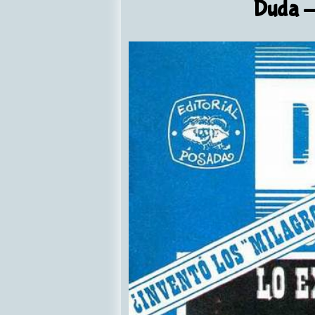
Duda
-