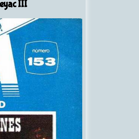
eyac III