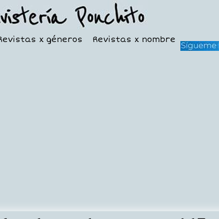
Revistas x géneros
Revistas x nombre