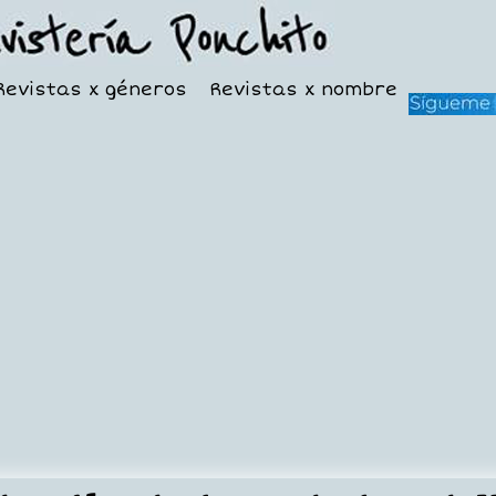
Revistas x géneros
Revistas x nombre