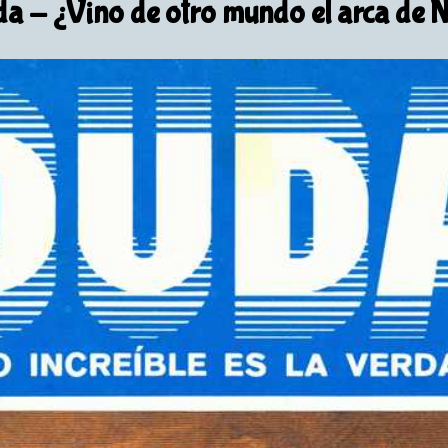
da
- ¿Vino de otro mundo el arca de 