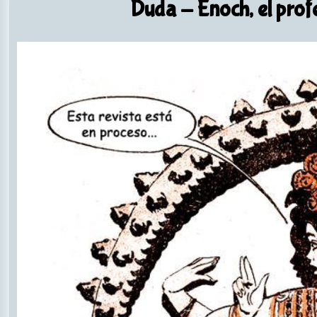
Duda
- Enoch, el profe