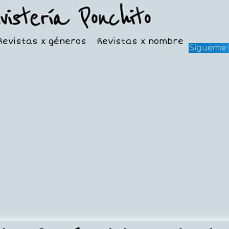
Revistas x géneros
Revistas x nombre