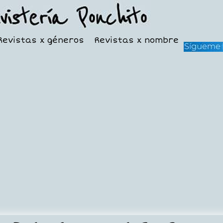
Revistas x géneros
Revistas x nombre