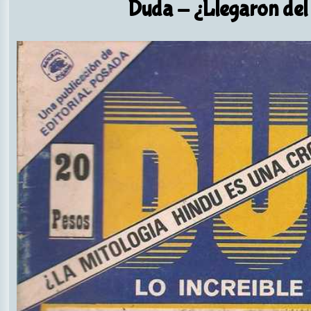
Duda
- ¿Llegaron del 