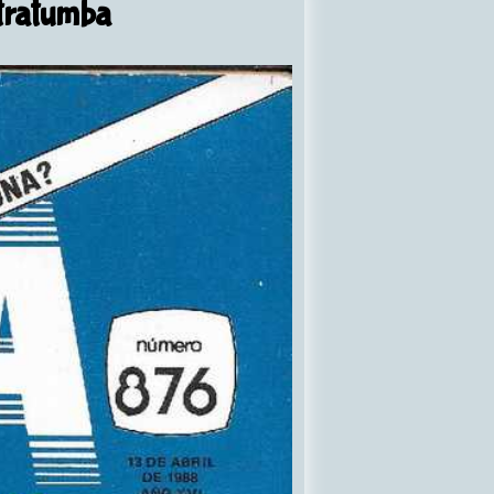
ltratumba