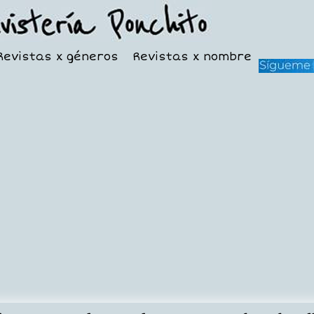
Revistas x géneros
Revistas x nombre