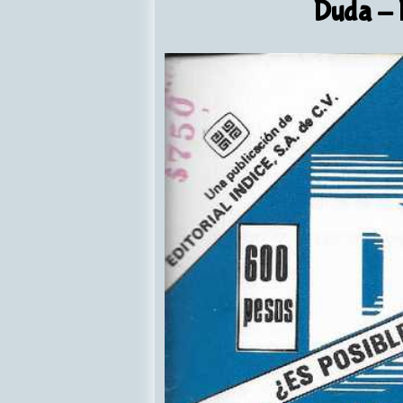
Duda
- 