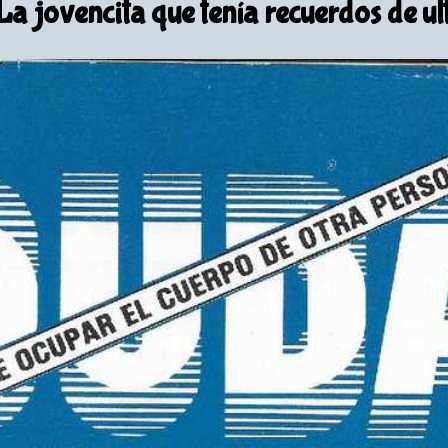
La jovencita que tenía recuerdos de u