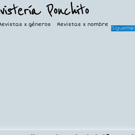
Revistas x géneros
Revistas x nombre