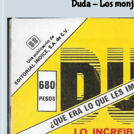
Duda
- Los monje