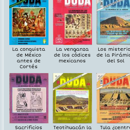
La conquista
La venganza
Los misteri
de México
de los códices
de la Pirámi
antes de
mexicanos
del Sol
Cortés
Sacrificios
Teotihuacán la
Tula ¿centr