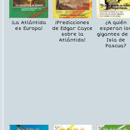
¡La Atlántida
¡Predicciones
¿A quién
es Europa!
de Edgar Cayce
esperan lo
sobre la
gigantes de 
Atlántida!
Isla de
Pascua?