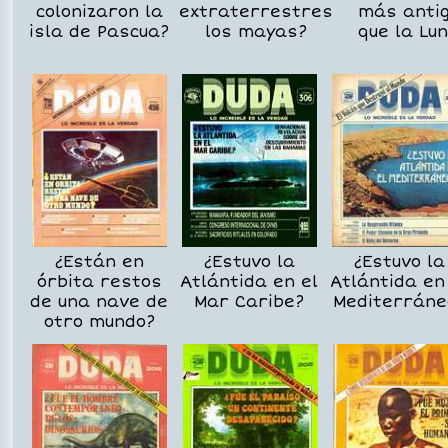
colonizaron la
extraterrestres
más anti
isla de Pascua?
los mayas?
que la Lu
¿Están en
¿Estuvo la
¿Estuvo la
órbita restos
Atlántida en el
Atlántida en
de una nave de
Mar Caribe?
Mediterráne
otro mundo?