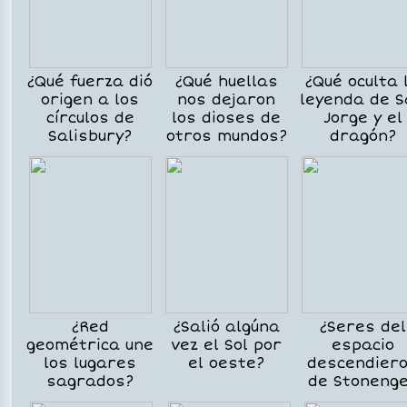
¿Qué fuerza dió
¿Qué huellas
¿Qué oculta 
origen a los
nos dejaron
leyenda de 
círculos de
los dioses de
Jorge y el
Salisbury?
otros mundos?
dragón?
¿Red
¿Salió algúna
¿Seres del
geométrica une
vez el Sol por
espacio
los lugares
el oeste?
descendier
sagrados?
de Stoneng