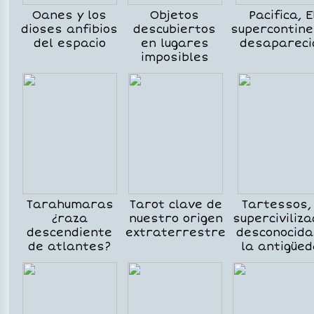
Oanes y los
Objetos
Pacifica, E
dioses anfibios
descubiertos
supercontin
del espacio
en lugares
desapareci
imposibles
Tarahumaras
Tarot clave de
Tartessos,
¿raza
nuestro origen
superciviliza
descendiente
extraterrestre
desconocida
de atlantes?
la antigüe