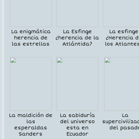
La enigmática
La Esfinge
La esfinge
herencia de
¿herencia de la
¿Herencia d
las estrellas
Atlántida?
los Atlante
La maldición de
La sabiduría
La
las
del universo
superciviliza
esperaldas
esta en
del pasad
Sanders
Ecuador