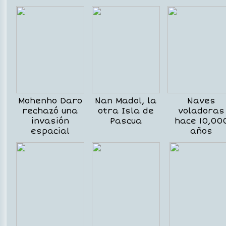
Mohenho Daro
Nan Madol, la
Naves
rechazó una
otra Isla de
voladoras
invasión
Pascua
hace 10,00
espacial
años