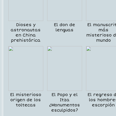
Dioses y
El don de
El manuscri
astronautas
lenguas
más
en China
misterioso d
prehistórica
mundo
El misterioso
El Popo y el
El regreso 
origen de los
Itza
los hombre
toltecas
¿Monumentos
escorpión
esculpidos?