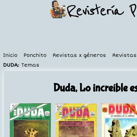
Inicio
Ponchito
Revistas x géneros
Revistas
DUDA:
Temas
Duda, Lo increíble e