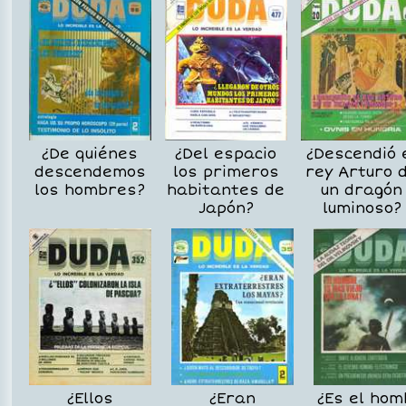
¿De quiénes
¿Del espacio
¿Descendió 
descendemos
los primeros
rey Arturo 
los hombres?
habitantes de
un dragón
Japón?
luminoso?
¿Ellos
¿Eran
¿Es el hom