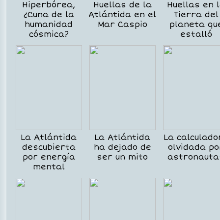
Hiperbórea,
Huellas de la
Huellas en 
¿Cuna de la
Atlántida en el
Tierra del
humanidad
Mar Caspio
planeta qu
cósmica?
estalló
La Atlántida
La Atlántida
La calculado
descubierta
ha dejado de
olvidada po
por energía
ser un mito
astronauta
mental