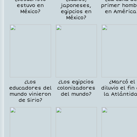
estuvo en
japoneses,
primer homb
México?
egipcios en
en América
México?
¿Los
¿Los egipcios
¿Marcó el
educadores del
colonizadores
diluvio el fin
mundo vinieron
del mundo?
la Atlántid
de Sirio?