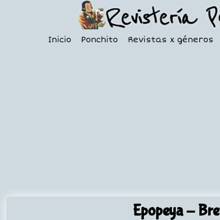
Inicio
Ponchito
Revistas x géneros
Epopeya
- Brev