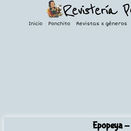
Inicio
Ponchito
Revistas x géneros
Epopeya
- 