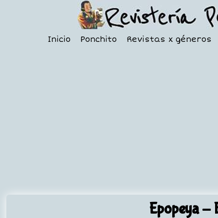
Inicio
Ponchito
Revistas x géneros
Epopeya
- 