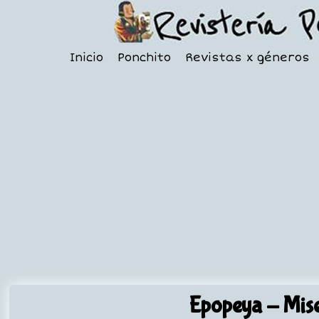
Inicio
Ponchito
Revistas x géneros
Epopeya
- Mise