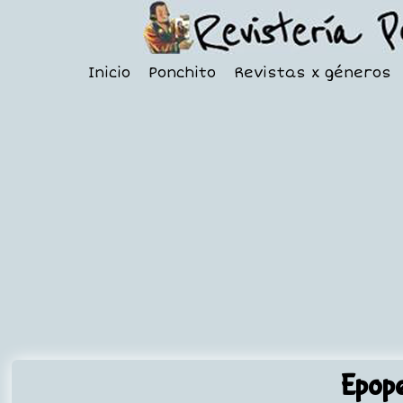
Inicio
Ponchito
Revistas x géneros
Epop