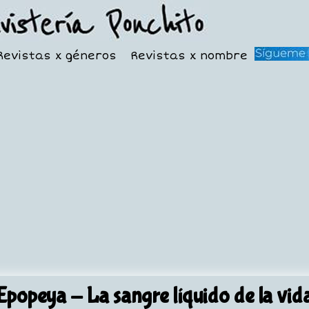
Revistas x géneros
Revistas x nombre
Epopeya
- La sangre líquido de la vid