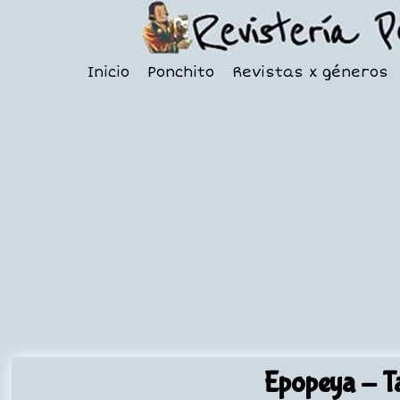
Inicio
Ponchito
Revistas x géneros
Epopeya
- Ta