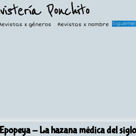
Revistas x géneros
Revistas x nombre
Epopeya
- La hazana médica del sigl