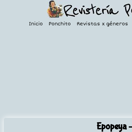
Inicio
Ponchito
Revistas x géneros
Epopeya
-