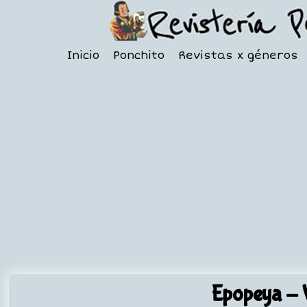
Inicio
Ponchito
Revistas x géneros
Epopeya
- 