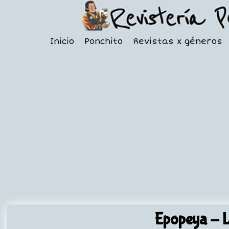
Inicio
Ponchito
Revistas x géneros
Epopeya
- L