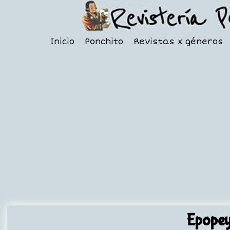
Inicio
Ponchito
Revistas x géneros
Epope