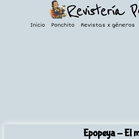
Inicio
Ponchito
Revistas x géneros
Epopeya
- El m