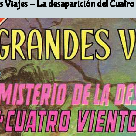
 Viajes
- La desaparición del Cuatro