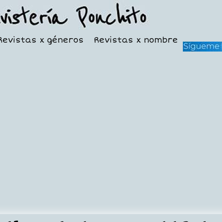
Revistas x géneros
Revistas x nombre