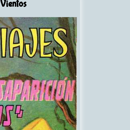
 Vientos