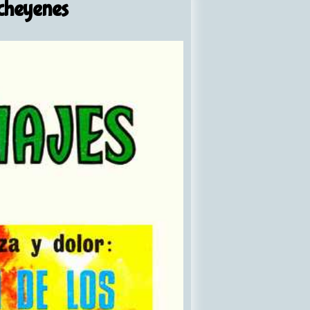
 cheyenes