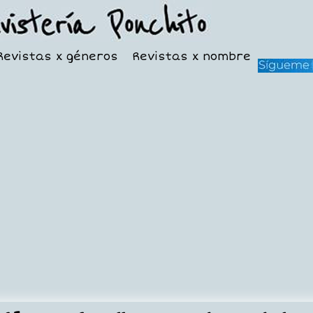
Revistas x géneros
Revistas x nombre