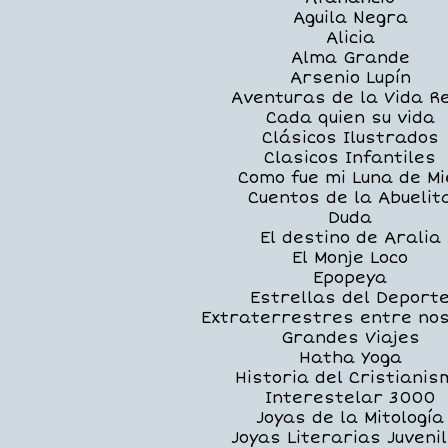
Aguila Negra
Alicia
Alma Grande
Arsenio Lupín
Aventuras de la Vida R
Cada quien su vida
Clásicos Ilustrados
Clasicos Infantiles
Como fue mi Luna de Mi
Cuentos de la Abuelit
Duda
El destino de Aralia
El Monje Loco
Epopeya
Estrellas del Deport
Extraterrestres entre no
Grandes Viajes
Hatha Yoga
Historia del Cristianis
Interestelar 3000
Joyas de la Mitología
Joyas Literarias Juveni