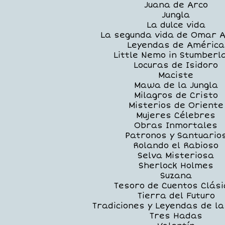
Juana de Arco
Jungla
La dulce vida
La segunda vida de Omar A
Leyendas de América
Little Nemo in Stumberl
Locuras de Isidoro
Maciste
Mawa de la Jungla
Milagros de Cristo
Misterios de Oriente
Mujeres Célebres
Obras Inmortales
Patronos y Santuario
Rolando el Rabioso
Selva Misteriosa
Sherlock Holmes
Suzana
Tesoro de Cuentos Clási
Tierra del Futuro
Tradiciones y Leyendas de la
Tres Hadas