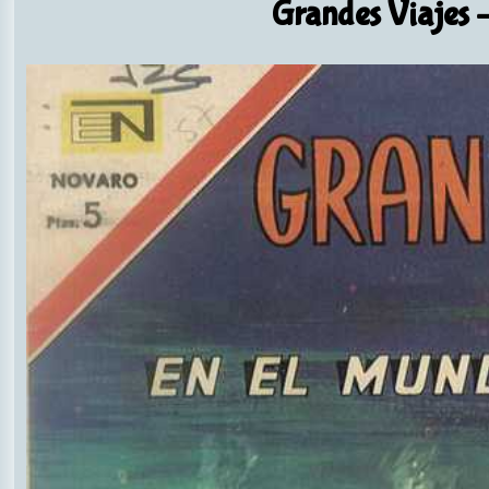
Grandes Viajes
-