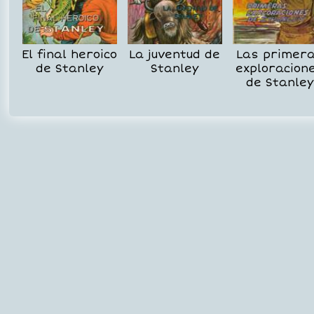
El final heroico
La juventud de
Las primer
de Stanley
Stanley
exploracion
de Stanley