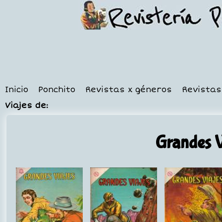
Inicio
Ponchito
Revistas x géneros
Revistas
Viajes de:
Grandes V