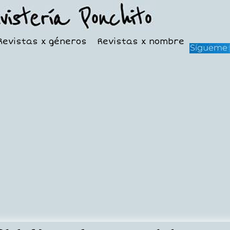
Revistas x géneros
Revistas x nombre