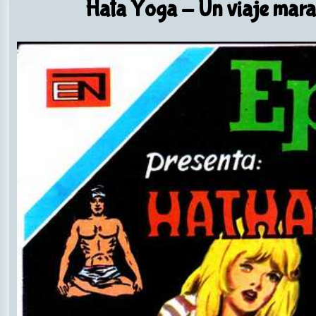
Hata Yoga
- Un viaje mara