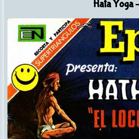
Hata Yoga
-