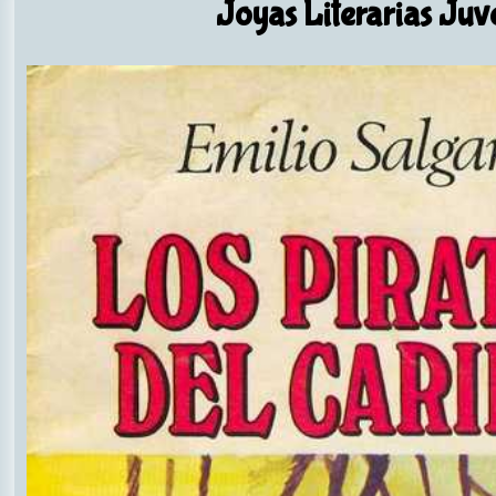
Joyas Literarias Juv