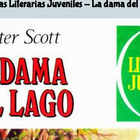
s Literarias Juveniles
- La dama del 