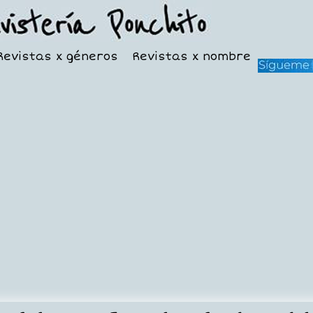
Revistas x géneros
Revistas x nombre