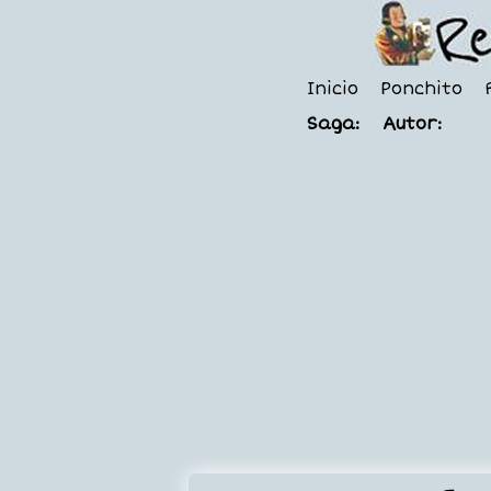
Inicio
Ponchito
Saga:
Autor: