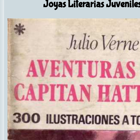
Joyas Literarias Juvenile