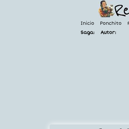
Inicio
Ponchito
Saga:
Autor: