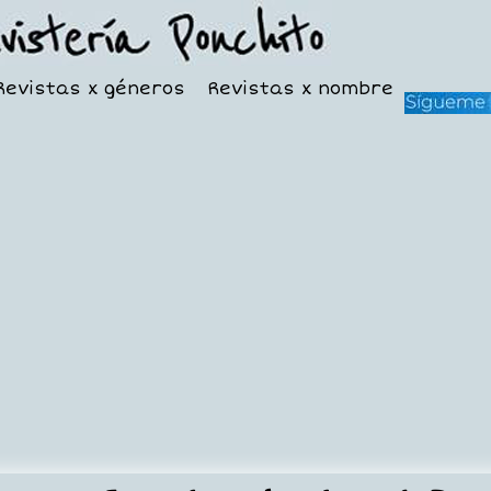
Revistas x géneros
Revistas x nombre