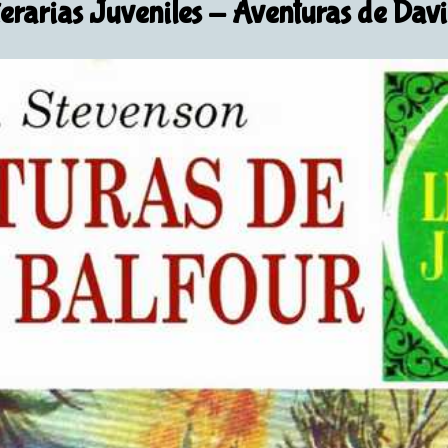
erarias Juveniles
- Aventuras de Davi