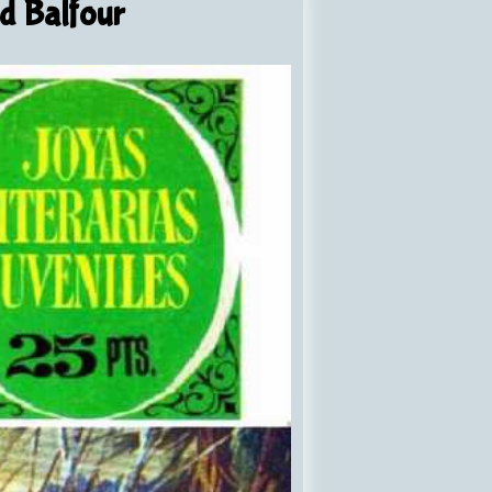
d Balfour