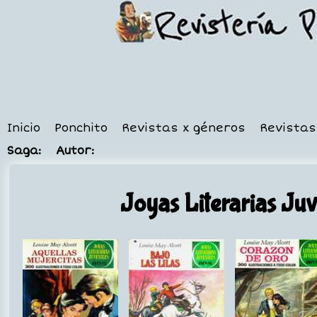
Inicio
Ponchito
Revistas x géneros
Revistas
Saga:
Autor:
Joyas Literarias Juv